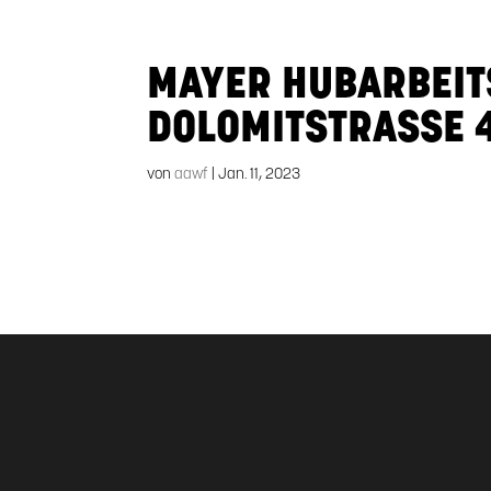
MAYER HUBARBEIT
DOLOMITSTRASSE 49
von
aawf
|
Jan. 11, 2023